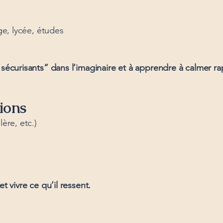
ge, lycée, études
 sécurisants” dans l’imaginaire et à apprendre à calmer r
ions
ère, etc.)
t vivre ce qu’il ressent.