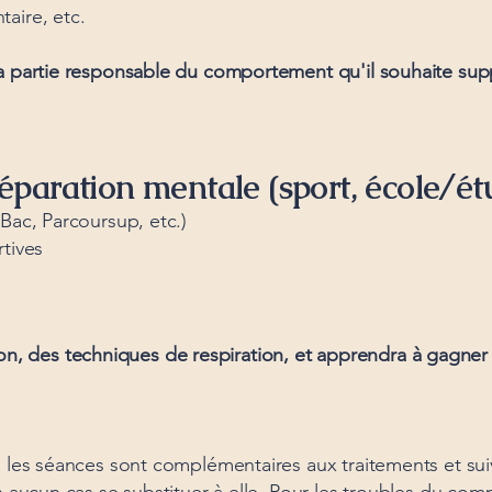
aire, etc.
a partie responsable du comportement qu'il souhaite supp
éparation mentale (sport, école/étu
Bac, Parcoursup, etc.)
tives
sation, des techniques de respiration, et apprendra à gagner
, les séances sont complémentaires aux traitements et suiv