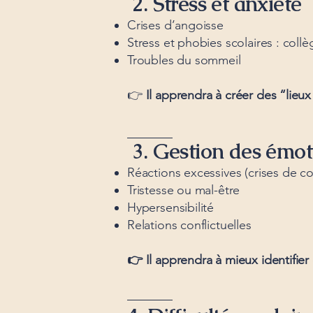
2. Stress et anxiété
Crises d’angoisse
Stress et phobies scolaires : collè
Troubles du sommeil
👉
Il apprendra à créer des “lieux
3. Gestion des émot
Réactions excessives (crises de col
Tristesse ou mal-être
Hypersensibilité
Relations conflictuelles
👉 Il apprendra à mieux identifier e