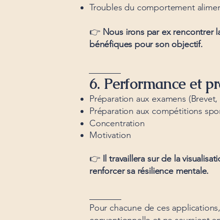
Troubles du comportement aliment
👉
Nous irons par ex rencontrer l
bénéfiques pour son objectif.
6. Performance et pr
Préparation aux examens (Brevet, 
Préparation aux compétitions spor
Concentration
Motivation
👉
Il travaillera sur de la visuali
renforcer sa résilience mentale.
​Pour chacune de ces applications