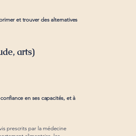
rimer et trouver des alternatives
de, arts)
 confiance en ses capacités, et à
is prescrits par la médecine