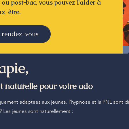
e, ou post-bac, vous pouvez l'aider à
x-être.
 rendez-vous
apie,
t naturelle pour votre ado
quement adaptées aux jeunes, l'hypnose et la PNL sont d
? Les jeunes sont naturellement :