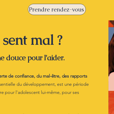
Prendre rendez-vous
 sent mal ?
 douce pour l'aider.
perte de confiance, du mal-être, des rapports
sentielle du développement, est une période
vivre pour l'adolescent lui-même, pour ses