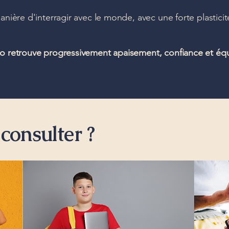
nière d'interragir avec le monde, avec une forte plasticit
o retrouve progressivement apaisement, confiance et équ
 consulter ?