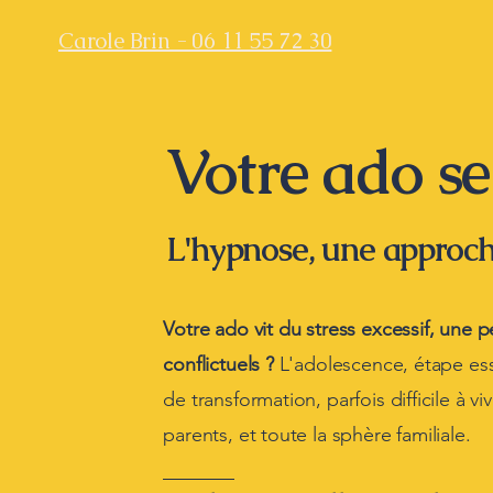
Carole Brin - 06 11 55 72 30
Votre ado se
L'hypnose, une approche
Votre ado vit du stress excessif, une 
conflictuels ?
​L'adolescence, étape es
de transformation, parfois difficile à 
parents, et toute la sphère familiale.​